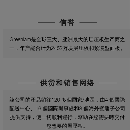
信誉
Greenlam是全球三大、亚洲最大的层压板生产商之
一，年产能合计为2452万块层压板和紧凑型面板。
供货和销售网络
該公司的產品銷往120 多個國家/地區，由4 個國際
配送中心、16 個國際辦事處和8 個海外營運子公司
提供支持，使一切順利運行，幫助在您需要時交付
您想要的層壓板。