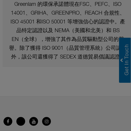
Greenlam 的環保承諾體現在FSC、PEFC、ISO
14001、GRIHA、GREENPRO、REACH 合規性、
ISO 45001 和ISO 50001 等增強信心的認證中。產
品特定認證以及 NEMA（美國和北美）和 BS
EN（全球），增強了其作為品質驅動型公司的聲
譽。除了獲得 ISO 9001（品質管理系統）公司認證
外，該公司還獲得了 SEDEX 道德貿易倡議認證。