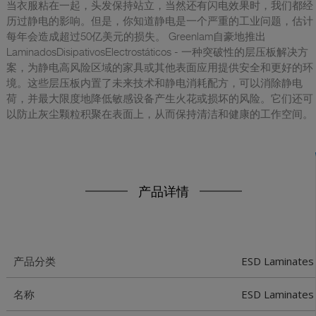
当衣服粘在一起，头发保持站立，当然还有闪电效果时，我们都经
历过静电的影响。但是，你知道静电是一个严重的工业问题，估计
每年会造成超过50亿美元的损失。 Greenlam自豪地推出
LaminadosDisipativosElectrostáticos - 一种突破性的层压板解决方
案，为静电高风险区域的家具或其他表面应用提供安全和更好的环
境。这些层压板内置了未来技术和静电消耗配方，可以消除静电
荷，并最大限度地降低敏感设备产生火花或损坏的风险。它们还可
以防止灰尘颗粒积聚在表面上，从而保持清洁和健康的工作空间。
产品详情
ESD Laminates
产品分类
ESD Laminates
名称