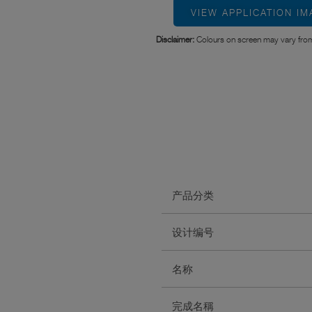
VIEW APPLICATION I
Disclaimer:
Colours on screen may vary from
产品分类
设计编号
名称
完成名稱