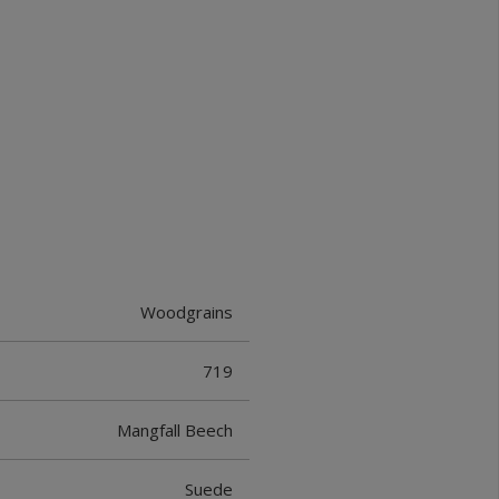
Woodgrains
719
Mangfall Beech
Suede