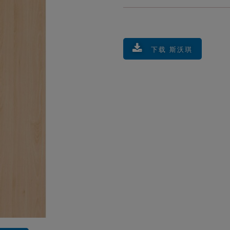
下载 斯沃琪