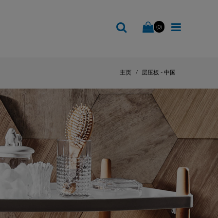
(0)
主页
层压板 - 中国