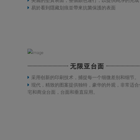
美麗的堅實表面，整個顏色運行，以提供純淨的完成
易於看到隱藏划痕並帶來抗菌保護的表面
无限亚台面
采用创新的印刷技术，捕捉每一个细微差别和细节。
现代，精致的图案提供独特，豪华的外观，非常适合
宅和商业台面，台面和垂直应用。