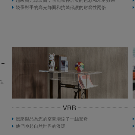
超級高光澤表面，功能和神話般的色彩和木材效果
競爭對手的高光飾面和抗菌保護的耐磨性兩倍
住
VRB
層壓製品為您的空間增添了一絲驚奇
他們喚起自然世界的溫暖