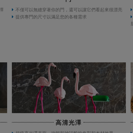
擇
不僅可以無縫穿著你的門，還可以讓它們看起來很漂亮
提供專門的尺寸以滿足您的各種需求
高清光澤