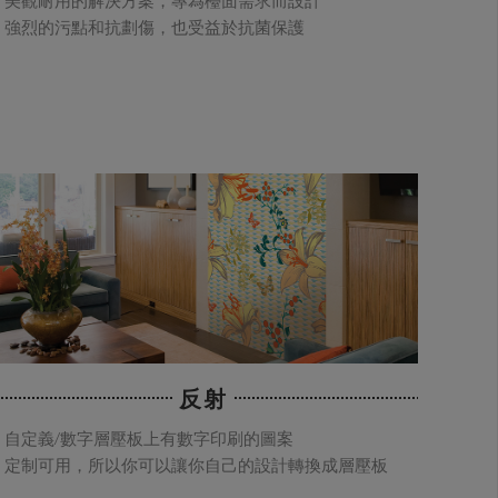
美觀耐用的解決方案，專為檯面需求而設計
強烈的污點和抗劃傷，也受益於抗菌保護
反射
自定義/數字層壓板上有數字印刷的圖案
定制可用，所以你可以讓你自己的設計轉換成層壓板