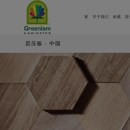
家
关于我们
收藏
部
层压板 - 中国