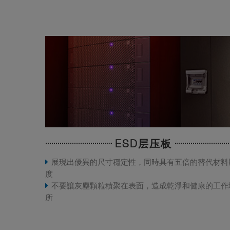
ESD层压板
展現出優異的尺寸穩定性，同時具有五倍的替代材料
度
不要讓灰塵顆粒積聚在表面，造成乾淨和健康的工作
所