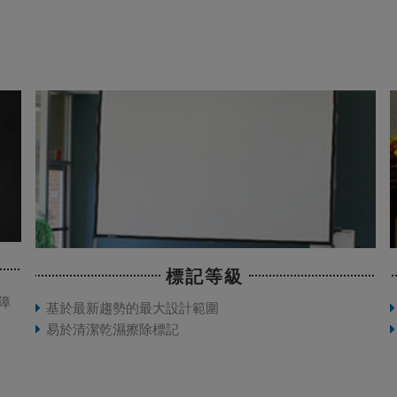
標記等級
障
基於最新趨勢的最大設計範圍
易於清潔乾濕擦除標記