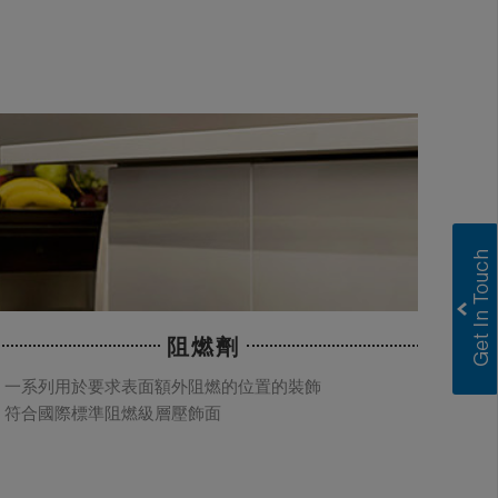
阻燃劑
一系列用於要求表面額外阻燃的位置的裝飾
符合國際標準阻燃級層壓飾面