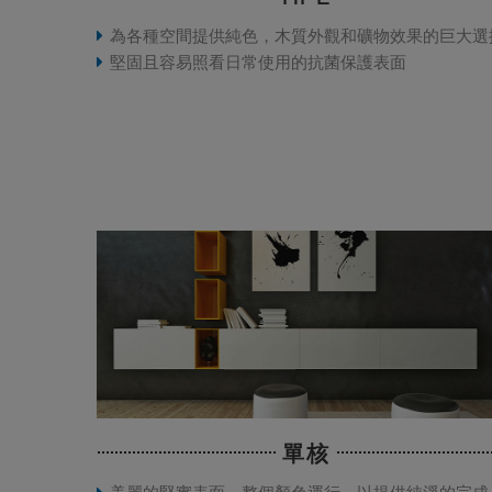
為各種空間提供純色，木質外觀和礦物效果的巨大選
堅固且容易照看日常使用的抗菌保護表面
單核