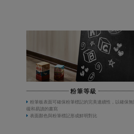
粉筆等級
粉筆板表面可確保粉筆標記的完美連續性，以確保無
礙和易讀的書寫
表面顏色與粉筆標記形成鮮明對比