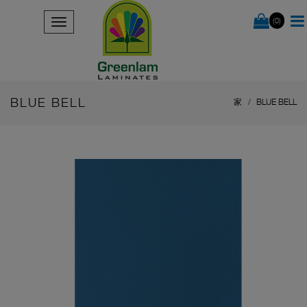
(0)
BLUE BELL
家
BLUE BELL