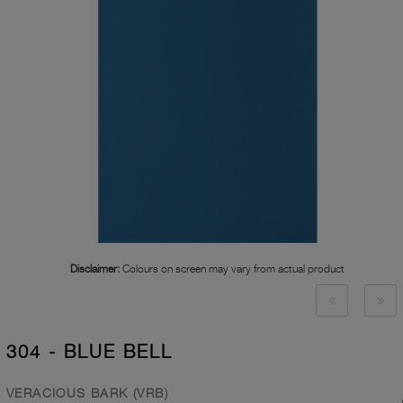
Disclaimer:
Colours on screen may vary from actual product
304 - BLUE BELL
VERACIOUS BARK (VRB)