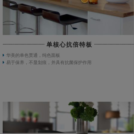
单核心抗倍特板
华美的单色贯通，纯色面板
易于保养，不显划痕，并具有抗菌保护作用