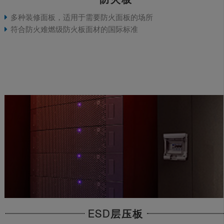
多种装修面板，适用于需要防火面板的场所
符合防火难燃级防火板面材的国际标准
ESD层压板