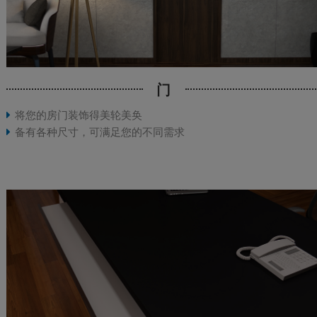
门
将您的房门装饰得美轮美奂
备有各种尺寸，可满足您的不同需求