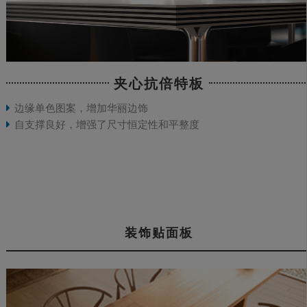
夹心抗倍特板
边缘单色图案，增加华丽边饰
自支撑良好，增强了尺寸恒定性和平整度
装饰贴面板