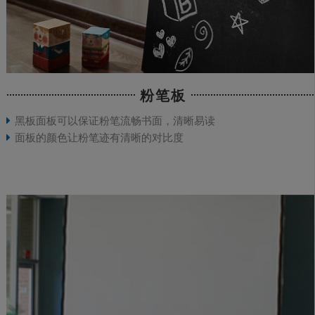
粉笔板
黑板面板可以保证粉笔流畅书面，清晰易读
面板的颜色让粉笔迹有清晰的对比度