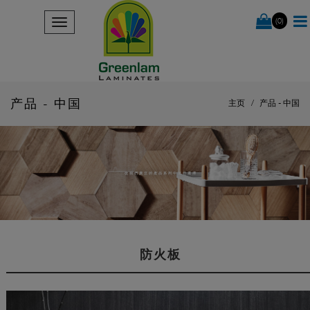
(0)
产品 - 中国
主页
产品 - 中国
從我們廣泛的產品系列中進行選擇
防火板