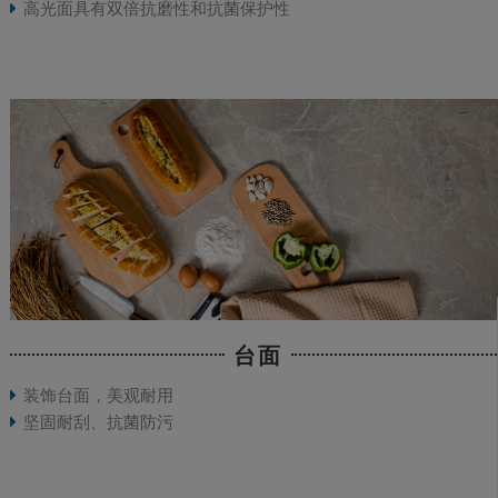
高光面具有双倍抗磨性和抗菌保护性
台面
装饰台面，美观耐用
坚固耐刮、抗菌防污