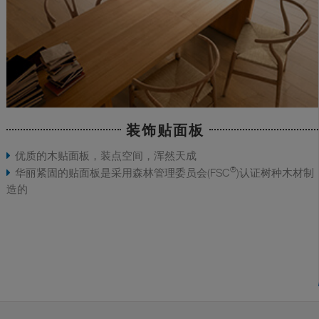
装饰贴面板
优质的木贴面板，装点空间，浑然天成
®
华丽紧固的贴面板是采用森林管理委员会(FSC
)认证树种木材制
造的