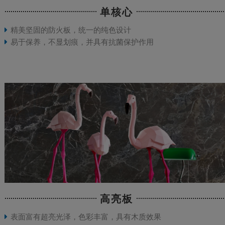
单核心
精美坚固的防火板，统一的纯色设计
易于保养，不显划痕，并具有抗菌保护作用
高亮板
表面富有超亮光泽，色彩丰富，具有木质效果