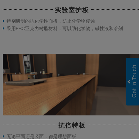
实验室护板
特别研制的抗化学性面板，防止化学物侵蚀
采用EBC亚克力树脂材料，可以防化学物，碱性液和溶剂
抗倍特板
无论平面还是竖面，都是理想面板