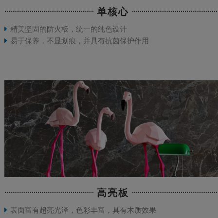
单核心
精美坚固的防火板，统一的纯色设计
易于保养，不显划痕，并具有抗菌保护作用
高亮板
表面富有超亮光泽，色彩丰富，具有木质效果