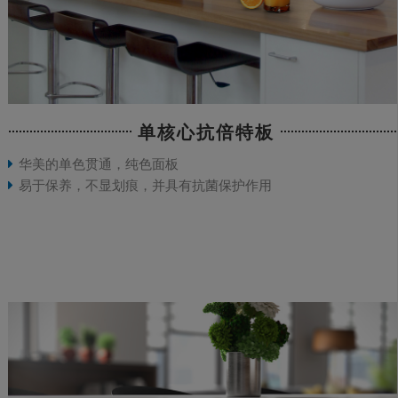
单核心抗倍特板
华美的单色贯通，纯色面板
易于保养，不显划痕，并具有抗菌保护作用