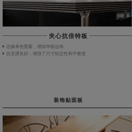
夹心抗倍特板
边缘单色图案，增加华丽边饰
自支撑良好，增强了尺寸恒定性和平整度
装饰贴面板