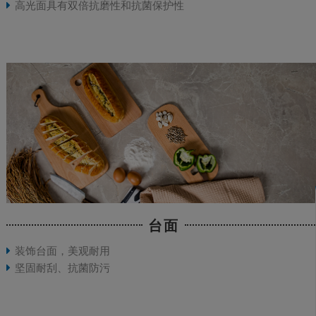
高光面具有双倍抗磨性和抗菌保护性
台面
装饰台面，美观耐用
坚固耐刮、抗菌防污