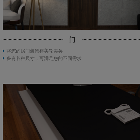
门
将您的房门装饰得美轮美奂
备有各种尺寸，可满足您的不同需求