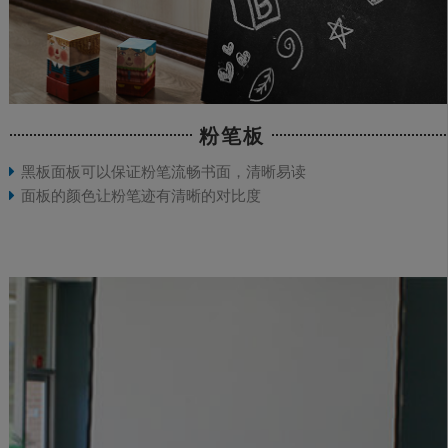
粉笔板
黑板面板可以保证粉笔流畅书面，清晰易读
面板的颜色让粉笔迹有清晰的对比度