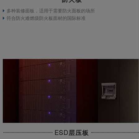
多种装修面板，适用于需要防火面板的场所
符合防火难燃级防火板面材的国际标准
ESD层压板