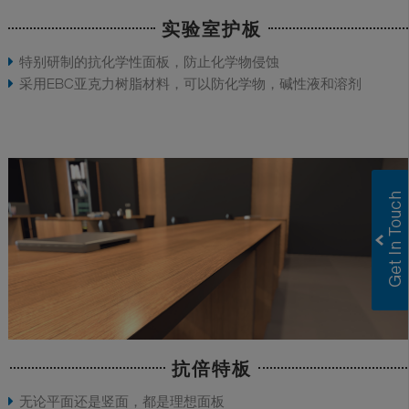
实验室护板
特别研制的抗化学性面板，防止化学物侵蚀
采用EBC亚克力树脂材料，可以防化学物，碱性液和溶剂
抗倍特板
无论平面还是竖面，都是理想面板