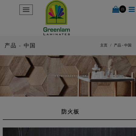
(0)
产品 - 中国
主页
产品 - 中国
從我們廣泛的產品系列中進行選擇
防火板