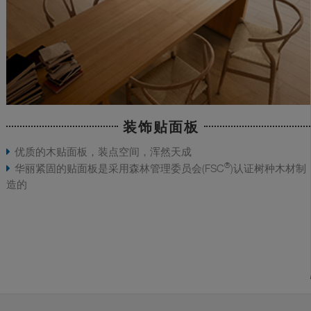
装饰贴面板
优质的木贴面板，装点空间，浑然天成
®
华丽紧固的贴面板是采用森林管理委员会(FSC
)认证树种木材制
造的