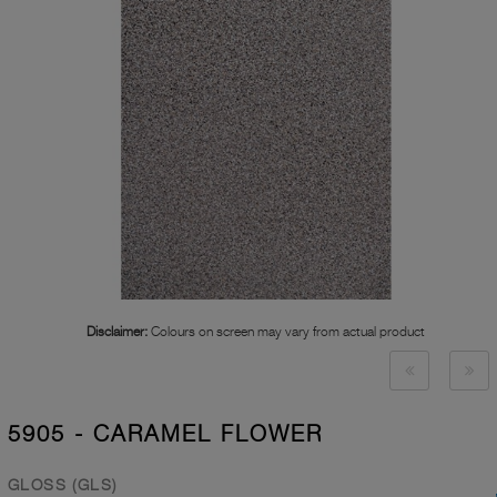
Disclaimer:
Colours on screen may vary from actual product
5905 - CARAMEL FLOWER
GLOSS (GLS)