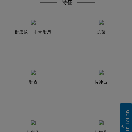
特征
耐磨损 - 非常耐用
抗菌
耐热
抗冲击