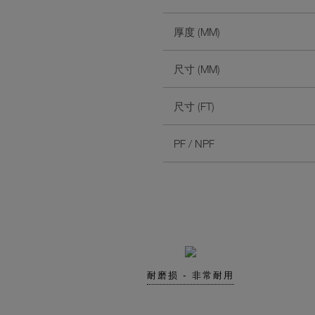
厚度 (MM)
尺寸 (MM)
尺寸 (FT)
PF / NPF
耐磨损 - 非常耐用