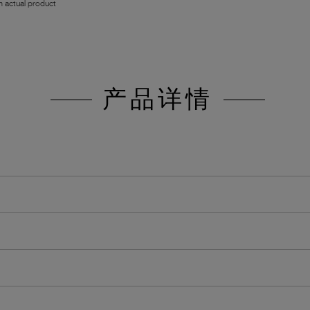
 actual product
产品详情