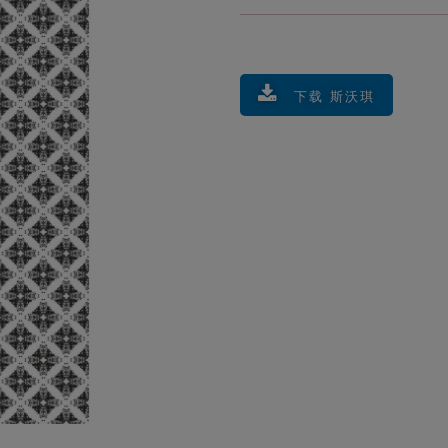
下载 斯沃琪