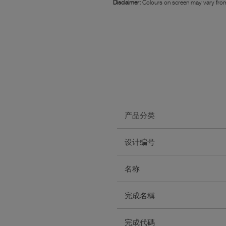
Disclaimer:
Colours on screen may vary from
产品分类
设计编号
名称
完成名稱
完成代碼