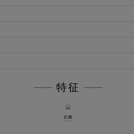
特征
抗菌