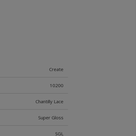
Create
10200
Chantilly Lace
Super Gloss
SGL