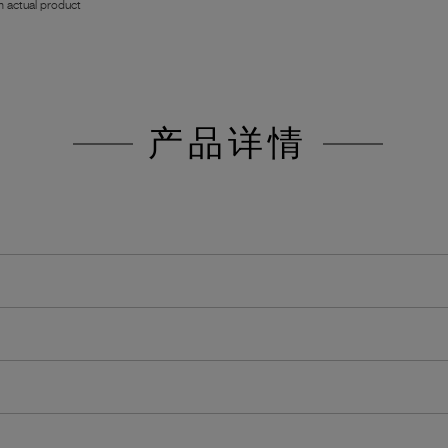
 actual product
产品详情