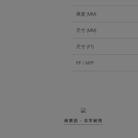
厚度 (MM)
尺寸 (MM)
尺寸 (FT)
PF / NPF
耐磨损 - 非常耐用