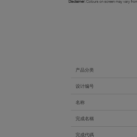
Disclaimer:
Colours on screen may vary from
产品分类
设计编号
名称
完成名稱
完成代碼