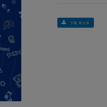
下载 斯沃琪