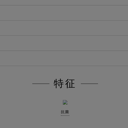
特征
抗菌