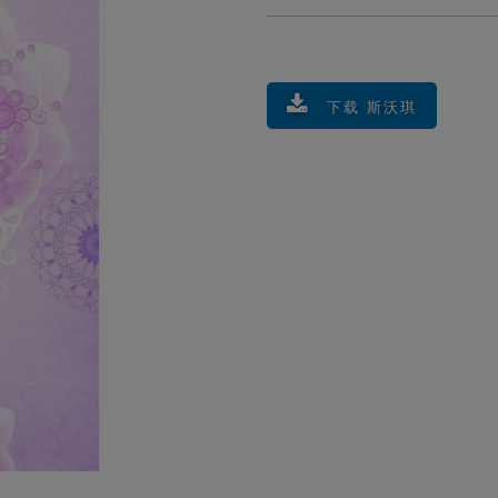
下载 斯沃琪