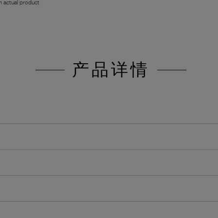
 actual product
产品详情