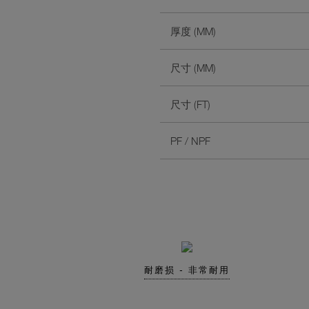
厚度 (MM)
尺寸 (MM)
尺寸 (FT)
PF / NPF
耐磨损 - 非常耐用