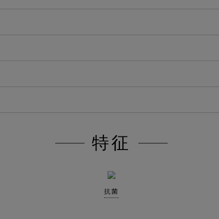
特征
抗菌