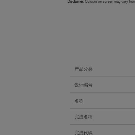
Disclaimer:
Colours on screen may vary from
产品分类
设计编号
名称
完成名稱
完成代碼