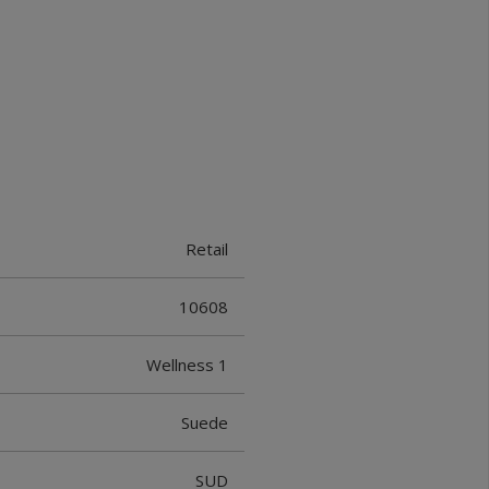
Retail
10608
Wellness 1
Suede
SUD