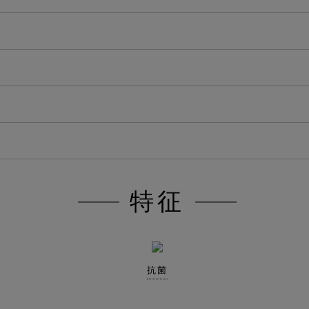
特征
抗菌