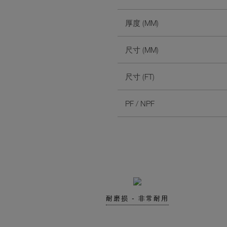
厚度 (MM)
尺寸 (MM)
尺寸 (FT)
PF / NPF
耐磨损 - 非常耐用