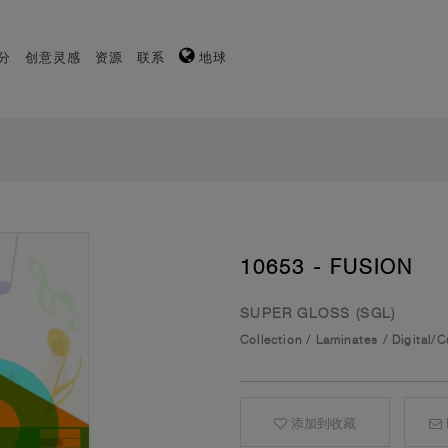
分
创意灵感
资源
联系
地球
10653 - FUSION
SUPER GLOSS (SGL)
Collection
/
Laminates
/
Digital/
添加到收藏
E