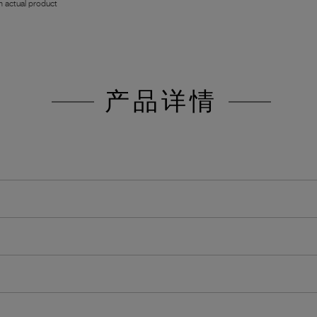
 actual product
产品详情