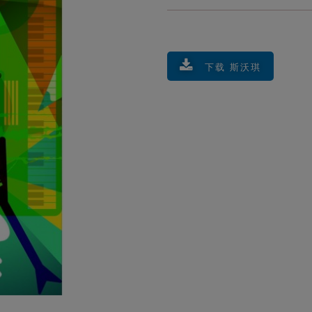
下载 斯沃琪