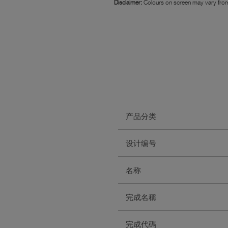
Disclaimer:
Colours on screen may vary from
产品分类
设计编号
名称
完成名稱
完成代碼