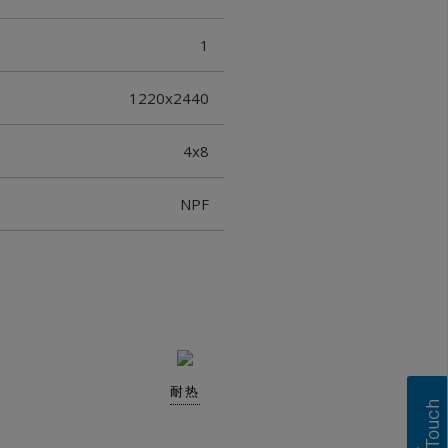
1
1220x2440
4x8
NPF
耐热